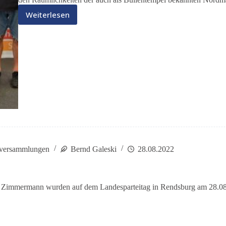
Weiterlesen
Landesparteitag
2022
rversammlungen
Bernd Galeski
28.08.2022
immermann wurden auf dem Landesparteitag in Rendsburg am 28.08.2022