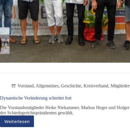
Vorstand
,
Allgemeines
,
Geschichte
,
Kreisverband
,
Mitgliede
Dynamische Veränderung schreitet fort
Die Vorstandsmitglieder Heike Niekammer, Markus Heger und Holger Z
des Schiedsgerichtspräsidenten gewählt.
Weiterlesen
Dynamische
Veränderung