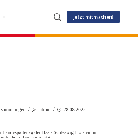
Jetzt mitmachen!
e
ersammlungen
admin
28.08.2022
 Landesparteitag der Basis Schleswig-Holstein in
khalle in Rendsburg statt.