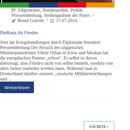
Allgemeines
,
Bundespolitik
,
Politik
,
Pressemitteilung
,
Stellungnahme der Partei
Bernd Galeski
17.07.2024
DieBasis für Frieden
Jetzt die Kriegshandlungen durch Diplomatie beenden!
Pressemitteilung Der Besuch des ungarischen
Ministerpräsidenten Viktor Orban in Kiew und Moskau hat
die europäischen Partner „erbost“. Er selbst ist davon
überzeugt, dass Frieden nicht von selbst entsteht, sondern von
allen Seiten erarbeitet werden muss. Während man in
Deutschland darüber sinniert, „russische Militäreinrichtungen
und…
Weiterlesen
DieBasis
für
Frieden
NÄCHSTE