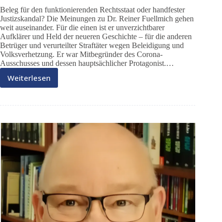
Beleg für den funktionierenden Rechtsstaat oder handfester
Justizskandal? Die Meinungen zu Dr. Reiner Fuellmich gehen
weit auseinander. Für die einen ist er unverzichtbarer
Aufklärer und Held der neueren Geschichte – für die anderen
Betrüger und verurteilter Straftäter wegen Beleidigung und
Volksverhetzung. Er war Mitbegründer des Corona-
Ausschusses und dessen hauptsächlicher Protagonist.…
Weiterlesen
Der
„Fall
Dr.
Reiner
Fuellmich“