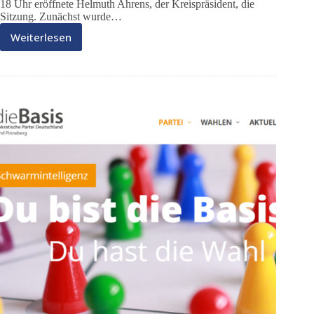
18 Uhr eröffnete Helmuth Ahrens, der Kreispräsident, die
Sitzung. Zunächst wurde…
Weiterlesen
DieBasis
im
Kreistag
02/25