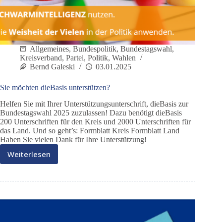
Allgemeines
,
Bundespolitik
,
Bundestagswahl
,
Kreisverband
,
Partei
,
Politik
,
Wahlen
Bernd Galeski
03.01.2025
Sie möchten dieBasis unterstützen?
Helfen Sie mit Ihrer Unterstützungsunterschrift, dieBasis zur
Bundestagswahl 2025 zuzulassen! Dazu benötigt dieBasis
200 Unterschriften für den Kreis und 2000 Unterschriften für
das Land. Und so geht’s: Formblatt Kreis Formblatt Land
Haben Sie vielen Dank für Ihre Unterstützung!
Weiterlesen
Sie
möchten
dieBasis
unterstützen?