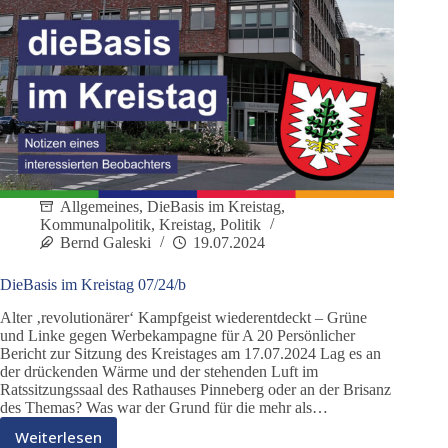
Allgemeines
,
DieBasis im Kreistag
,
Kommunalpolitik
,
Kreistag
,
Politik
Bernd Galeski
19.07.2024
DieBasis im Kreistag 07/24/b
Alter ‚revolutionärer‘ Kampfgeist wiederentdeckt – Grüne
und Linke gegen Werbekampagne für A 20 Persönlicher
Bericht zur Sitzung des Kreistages am 17.07.2024 Lag es an
der drückenden Wärme und der stehenden Luft im
Ratssitzungssaal des Rathauses Pinneberg oder an der Brisanz
des Themas? Was war der Grund für die mehr als…
Weiterlesen
DieBasis