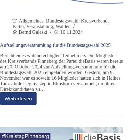
Allgemeines
,
Bundestagswahl
,
Kreisverband
,
Partei
,
Veranstaltung
,
Wahlen
Bernd Galeski
10.11.2024
Aufstellungsversammlung für die Bundestagswahl 2025
Bericht eines wahlberechtigten Teilnehmers Die Mitglieder
des Kreisverbands Pinneberg der Partei dieBasis waren bereits
am 20. Oktober 2024 zur Aufstellungsversammlung für die
Bundestagswahl 2025 eingeladen worden. Gestern, am 9.
November war es soweit: 16 Mitglieder hatten sich in Heikes
Tanzschule step by step in Elmshorn versammelt, um ihren
Direktkandidaten zu…
Weiterlesen
Aufstellungsversammlung
für
die
Bundestagswahl
2025