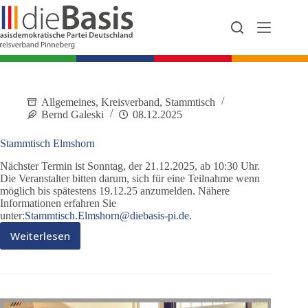
Zum
Inhalt
springen
Allgemeines
,
Kreisverband
,
Stammtisch
Bernd Galeski
08.12.2025
Stammtisch Elmshorn
Nächster Termin ist Sonntag, der 21.12.2025, ab 10:30 Uhr.
Die Veranstalter bitten darum, sich für eine Teilnahme wenn
möglich bis spätestens 19.12.25 anzumelden. Nähere
Informationen erfahren Sie
unter:
Stammtisch.Elmshorn@diebasis-pi.de
.
Weiterlesen
Stammtisch
Elmshorn