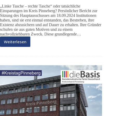
„Linke Tasche – rechte Tasche“ oder tatsächliche
Einsparungen im Kreis Pinneberg? Persönlicher Bericht zur
Sitzung des Hauptausschusses am 18.09.2024 Institutionen
haben, sind sie erst einmal entstanden, das Bestreben, ihre
Existenz abzusichern und auf Dauer zu erhalten. Ihre Gründer
schufen sie aus guten Motiven und zu einem
nachvollziehbaren Zweck. Diese grundlegende…
Weiterlesen
DieBasis
im
Kreistag
09/24