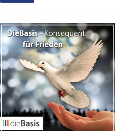
im
Kreistag
07/24/b