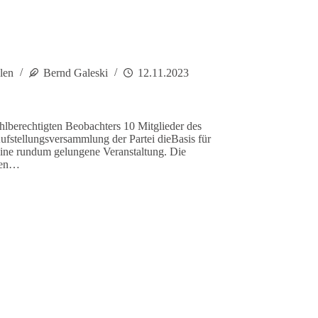
len
Bernd Galeski
12.11.2023
hlberechtigten Beobachters 10 Mitglieder des
ufstellungsversammlung der Partei dieBasis für
ine rundum gelungene Veranstaltung. Die
sten…