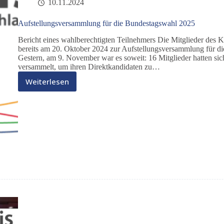
10.11.2024
Aufstellungsversammlung für die Bundestagswahl 2025
Bericht eines wahlberechtigten Teilnehmers Die Mitglieder des K
bereits am 20. Oktober 2024 zur Aufstellungsversammlung für d
Gestern, am 9. November war es soweit: 16 Mitglieder hatten sic
versammelt, um ihren Direktkandidaten zu…
Weiterlesen
Aufstellungsversammlung
für
die
Bundestagswahl
2025