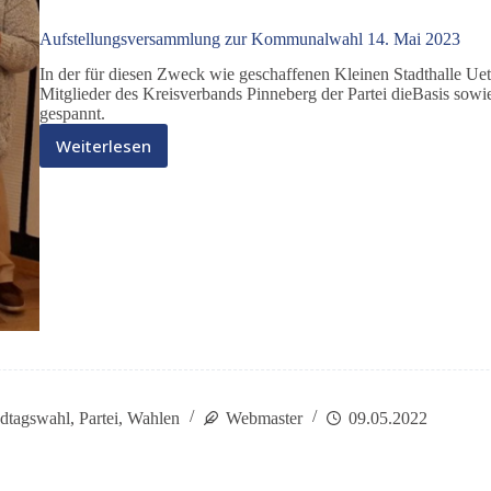
Aufstellungsversammlung zur Kommunalwahl 14. Mai 2023
In der für diesen Zweck wie geschaffenen Kleinen Stadthalle Ue
Mitglieder des Kreisverbands Pinneberg der Partei dieBasis sowi
gespannt.
Weiterlesen
Aufstellungsversammlung
zur
Kommunalwahl
14.
Mai
2023
dtagswahl
,
Partei
,
Wahlen
Webmaster
09.05.2022