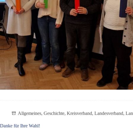
Allgemeines
,
Geschichte
,
Kreisverband
,
Landesverband
,
Lan
Danke für Ihre Wahl!