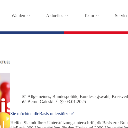
Wahlen
Aktuelles
Team
Servic
Allgemeines
,
Bundespolitik
,
Bundestagswahl
,
Kreisver
Bernd Galeski
03.01.2025
Sie möchten dieBasis unterstützen?
Helfen Sie mit Ihrer Unterstützungsunterschrift, dieBasis zur B
dieBasis 200 Unterschriften für den Kreis und 2000 Unterschrifte