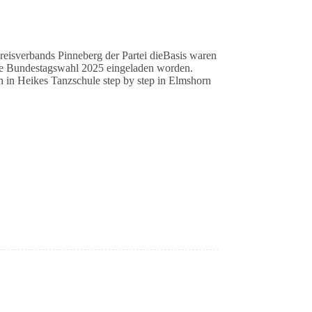
reisverbands Pinneberg der Partei dieBasis waren
ie Bundestagswahl 2025 eingeladen worden.
h in Heikes Tanzschule step by step in Elmshorn