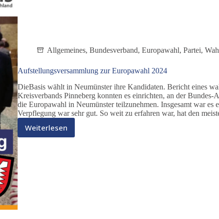
Allgemeines
,
Bundesverband
,
Europawahl
,
Partei
,
Wah
Aufstellungsversammlung zur Europawahl 2024
DieBasis wählt in Neumünster ihre Kandidaten. Bericht eines wa
Kreisverbands Pinneberg konnten es einrichten, an der Bundes-A
die Europawahl in Neumünster teilzunehmen. Insgesamt war es e
Verpflegung war sehr gut. So weit zu erfahren war, hat den mei
Weiterlesen
Aufstellungsversammlung
zur
Europawahl
2024