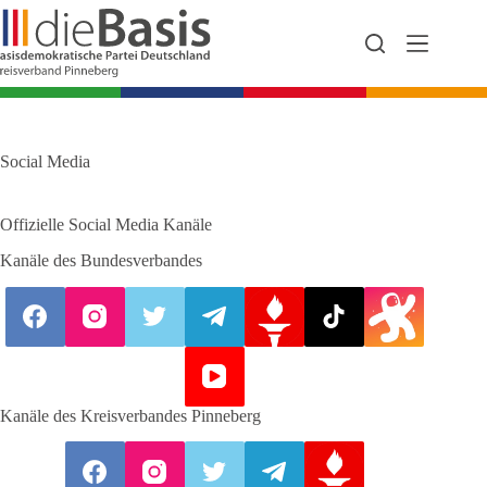
Zum
Inhalt
springen
Social Media
Offizielle Social Media Kanäle
Kanäle des Bundesverbandes
Kanäle des Kreisverbandes Pinneberg