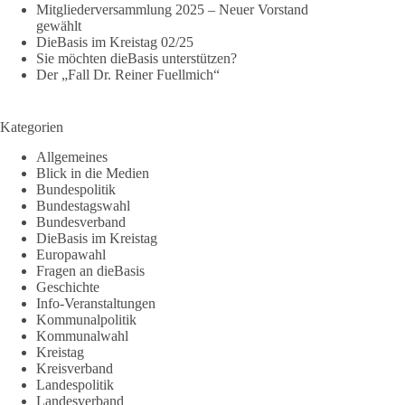
Mitgliederversammlung 2025 – Neuer Vorstand
gewählt
DieBasis im Kreistag 02/25
Sie möchten dieBasis unterstützen?
Der „Fall Dr. Reiner Fuellmich“
Kategorien
Allgemeines
Blick in die Medien
Bundespolitik
Bundestagswahl
Bundesverband
DieBasis im Kreistag
Europawahl
Fragen an dieBasis
Geschichte
Info-Veranstaltungen
Kommunalpolitik
Kommunalwahl
Kreistag
Kreisverband
Landespolitik
Landesverband