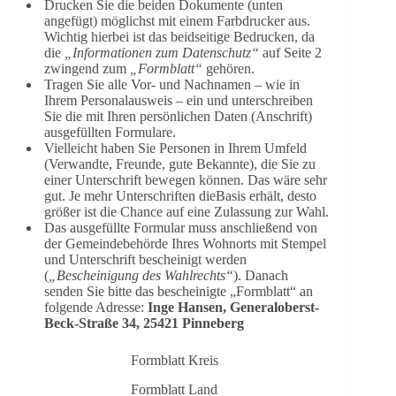
Drucken Sie die beiden Dokumente (unten
angefügt) möglichst mit einem Farbdrucker aus.
Wichtig hierbei ist das beidseitige Bedrucken, da
die
„Informationen zum Datenschutz“
auf Seite 2
zwingend zum
„Formblatt“
gehören.
Tragen Sie alle Vor- und Nachnamen – wie in
Ihrem Personalausweis – ein und unterschreiben
Sie die mit Ihren persönlichen Daten (Anschrift)
ausgefüllten Formulare.
Vielleicht haben Sie Personen in Ihrem Umfeld
(Verwandte, Freunde, gute Bekannte), die Sie zu
einer Unterschrift bewegen können. Das wäre sehr
gut. Je mehr Unterschriften dieBasis erhält, desto
größer ist die Chance auf eine Zulassung zur Wahl.
Das ausgefüllte Formular muss anschließend von
der Gemeindebehörde Ihres Wohnorts mit Stempel
und Unterschrift bescheinigt werden
(
„Bescheinigung des Wahlrechts“
). Danach
senden Sie bitte das bescheinigte „Formblatt“ an
folgende Adresse:
Inge Hansen, Generaloberst-
Beck-Straße 34, 25421 Pinneberg
Formblatt Kreis
Formblatt Land