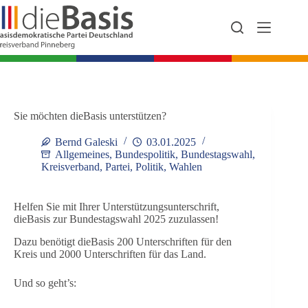
Zum
Inhalt
springen
Sie möchten dieBasis unterstützen?
Bernd Galeski
03.01.2025
Allgemeines
,
Bundespolitik
,
Bundestagswahl
,
Kreisverband
,
Partei
,
Politik
,
Wahlen
Helfen Sie mit Ihrer Unterstützungsunterschrift,
dieBasis zur Bundestagswahl 2025 zuzulassen!
Dazu benötigt dieBasis 200 Unterschriften für den
Kreis und 2000 Unterschriften für das Land.
Und so geht’s: