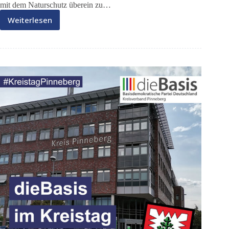
mit dem Naturschutz überein zu…
Weiterlesen
DieBasis
im
Kreistag
06/24/a