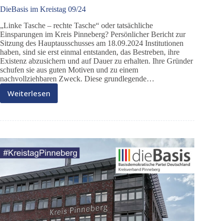
DieBasis im Kreistag 09/24
„Linke Tasche – rechte Tasche“ oder tatsächliche
Einsparungen im Kreis Pinneberg? Persönlicher Bericht zur
Sitzung des Hauptausschusses am 18.09.2024 Institutionen
haben, sind sie erst einmal entstanden, das Bestreben, ihre
Existenz abzusichern und auf Dauer zu erhalten. Ihre Gründer
schufen sie aus guten Motiven und zu einem
nachvollziehbaren Zweck. Diese grundlegende…
Weiterlesen
DieBasis
im
Kreistag
09/24