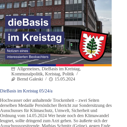
Allgemeines
,
DieBasis im Kreistag
,
Kommunalpolitik
,
Kreistag
,
Politik
Bernd Galeski
15.05.2024
DieBasis im Kreistag 05/24/a
Hochwasser oder anhaltende Trockenheit – zwei Seiten
derselben Medaille Persönlicher Bericht zur Sondersitzung des
Ausschusses für Klimaschutz, Umwelt, Sicherheit und
Ordnung vom 14.05.2024 Wer heute noch den Klimawandel
leugnet, sollte dringend zum Arzt gehen. So äußerte sich der
Ausschussvorsitzende, Mathias Schmitz (Grüne), gegen Ende