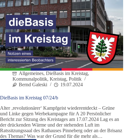
Allgemeines
,
DieBasis im Kreistag
,
Kommunalpolitik
,
Kreistag
,
Politik
Bernd Galeski
19.07.2024
DieBasis im Kreistag 07/24/b
Alter ‚revolutionärer‘ Kampfgeist wiederentdeckt – Grüne
und Linke gegen Werbekampagne für A 20 Persönlicher
Bericht zur Sitzung des Kreistages am 17.07.2024 Lag es an
der drückenden Wärme und der stehenden Luft im
Ratssitzungssaal des Rathauses Pinneberg oder an der Brisanz
des Themas? Was war der Grund für die mehr als…