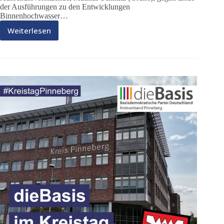
der Ausführungen zu den Entwicklungen
Binnenhochwasser…
Weiterlesen
DieBasis
im
Kreistag
05/24/a