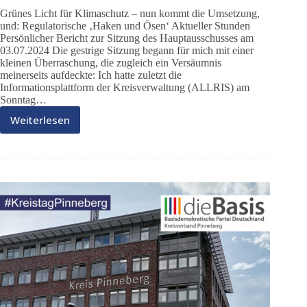
Grünes Licht für Klimaschutz – nun kommt die Umsetzung,
und: Regulatorische ‚Haken und Ösen‘ Aktueller Stunden
Persönlicher Bericht zur Sitzung des Hauptausschusses am
03.07.2024 Die gestrige Sitzung begann für mich mit einer
kleinen Überraschung, die zugleich ein Versäumnis
meinerseits aufdeckte: Ich hatte zuletzt die
Informationsplattform der Kreisverwaltung (ALLRIS) am
Sonntag…
Weiterlesen
DieBasis
im
Kreistag
07/24