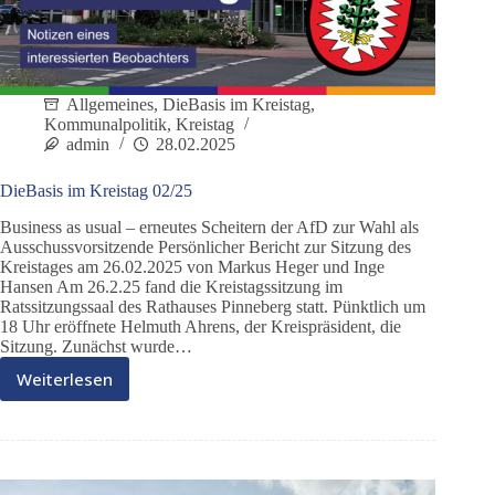
Allgemeines
,
DieBasis im Kreistag
,
Kommunalpolitik
,
Kreistag
admin
28.02.2025
DieBasis im Kreistag 02/25
Business as usual – erneutes Scheitern der AfD zur Wahl als
Ausschussvorsitzende Persönlicher Bericht zur Sitzung des
Kreistages am 26.02.2025 von Markus Heger und Inge
Hansen Am 26.2.25 fand die Kreistagssitzung im
Ratssitzungssaal des Rathauses Pinneberg statt. Pünktlich um
18 Uhr eröffnete Helmuth Ahrens, der Kreispräsident, die
Sitzung. Zunächst wurde…
Weiterlesen
DieBasis
im
Kreistag
02/25