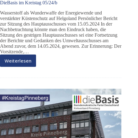
DieBasis im Kreistag 05/24/b
Wasserstoff als Wunderwaffe der Energiewende und
verstärkter Küstenschutz auf Helgoland Persönlicher Bericht
zur Sitzung des Hauptausschusses vom 15.05.2024 In der
Nachbetrachtung könnte man den Eindruck haben, die
Sitzung des gestrigen Hauptausschusses sei eine Fortsetzung
der Berichte und Gedanken des Umweltausschusses am
Abend zuvor, dem 14.05.2024, gewesen. Zur Erinnerung: Der
Vorsitzende,…
Weiterlesen
DieBasis
im
Kreistag
05/24/b