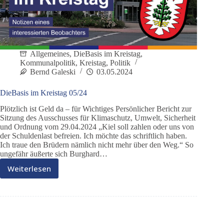
Allgemeines
,
DieBasis im Kreistag
,
Kommunalpolitik
,
Kreistag
,
Politik
Bernd Galeski
03.05.2024
DieBasis im Kreistag 05/24
Plötzlich ist Geld da – für Wichtiges Persönlicher Bericht zur
Sitzung des Ausschusses für Klimaschutz, Umwelt, Sicherheit
und Ordnung vom 29.04.2024 „Kiel soll zahlen oder uns von
der Schuldenlast befreien. Ich möchte das schriftlich haben.
Ich traue den Brüdern nämlich nicht mehr über den Weg.“ So
ungefähr äußerte sich Burghard…
Weiterlesen
DieBasis
im
Kreistag
05/24