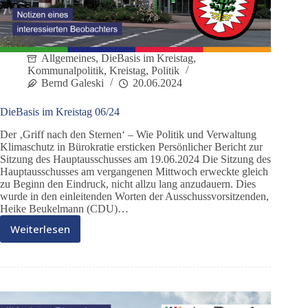
Allgemeines
,
DieBasis im Kreistag
,
Kommunalpolitik
,
Kreistag
,
Politik
Bernd Galeski
20.06.2024
DieBasis im Kreistag 06/24
Der ‚Griff nach den Sternen‘ – Wie Politik und Verwaltung
Klimaschutz in Bürokratie ersticken Persönlicher Bericht zur
Sitzung des Hauptausschusses am 19.06.2024 Die Sitzung des
Hauptausschusses am vergangenen Mittwoch erweckte gleich
zu Beginn den Eindruck, nicht allzu lang anzudauern. Dies
wurde in den einleitenden Worten der Ausschussvorsitzenden,
Heike Beukelmann (CDU)…
Weiterlesen
DieBasis
im
Kreistag
06/24