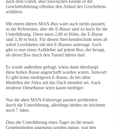
nach dem Unfall, aber inzwischen konnte er der
Geschäftsführung offenbar den Ablauf des Geschehens
schildern.
Mit einem älteren MAN-Bus wäre auch nichts passiert,
so die Referenten, aber die E-Busse sind zu hoch für die
Unterführung. Diese misst 2,80 m Höhe, die E-Busse
sind 3,30 m hoch. Für diesen Streckenabschnitt seien ab
sofort Leerfahrten mit den E-Bussen untersagt. Auch
gibt es nun einen Aufkleber auf jedem Bus, der besagt,
ob dieser Bus durch den Tunnel fahren darf.
Es wurde außerdem gefragt, wieso dann überhaupt
diese hohen Busse angeschafft worden waren. Antwort:
Es gibt keine niedrigeren E-Busse, da bei allen
Modellen der Akku auf das Dach montiert sei. Auch
moderne Dieselbusse seien kaum niedriger.
Nur die alten MAN-Fahrzeuge passten problemlos
durch die Unterführung, allerdings hielten sie höchsten
noch 7 Jahre.
Dass die Unterführung eines Tages an die neuen
Gegebenheiten angepasst werden müsse, war den