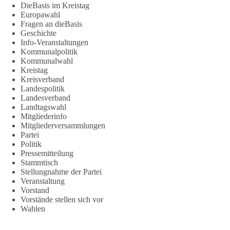
DieBasis im Kreistag
Europawahl
Fragen an dieBasis
Geschichte
Info-Veranstaltungen
Kommunalpolitik
Kommunalwahl
Kreistag
Kreisverband
Landespolitik
Landesverband
Landtagswahl
Mitgliederinfo
Mitgliederversammlungen
Partei
Politik
Pressemitteilung
Stammtisch
Stellungnahme der Partei
Veranstaltung
Vorstand
Vorstände stellen sich vor
Wahlen