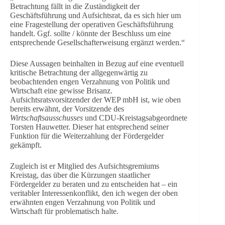
Betrachtung fällt in die Zuständigkeit der
Geschäftsführung und Aufsichtsrat, da es sich hier um
eine Fragestellung der operativen Geschäftsführung
handelt. Ggf. sollte / könnte der Beschluss um eine
entsprechende Gesellschafterweisung ergänzt werden.“
Diese Aussagen beinhalten in Bezug auf eine eventuell
kritische Betrachtung der allgegenwärtig zu
beobachtenden engen Verzahnung von Politik und
Wirtschaft eine gewisse Brisanz.
Aufsichtsratsvorsitzender der WEP mbH ist, wie oben
bereits erwähnt, der Vorsitzende des
Wirtschaftsausschusses
und CDU-Kreistagsabgeordnete
Torsten Hauwetter. Dieser hat entsprechend seiner
Funktion für die Weiterzahlung der Fördergelder
gekämpft.
Zugleich ist er Mitglied des Aufsichtsgremiums
Kreistag, das über die Kürzungen staatlicher
Fördergelder zu beraten und zu entscheiden hat – ein
veritabler Interessenkonflikt, den ich wegen der oben
erwähnten engen Verzahnung von Politik und
Wirtschaft für problematisch halte.