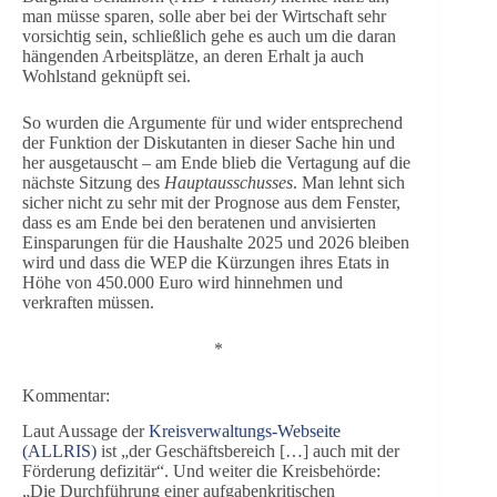
man müsse sparen, solle aber bei der Wirtschaft sehr
vorsichtig sein, schließlich gehe es auch um die daran
hängenden Arbeitsplätze, an deren Erhalt ja auch
Wohlstand geknüpft sei.
So wurden die Argumente für und wider entsprechend
der Funktion der Diskutanten in dieser Sache hin und
her ausgetauscht – am Ende blieb die Vertagung auf die
nächste Sitzung des
Hauptausschusses
. Man lehnt sich
sicher nicht zu sehr mit der Prognose aus dem Fenster,
dass es am Ende bei den beratenen und anvisierten
Einsparungen für die Haushalte 2025 und 2026 bleiben
wird und dass die WEP die Kürzungen ihres Etats in
Höhe von 450.000 Euro wird hinnehmen und
verkraften müssen.
*
Kommentar:
Laut Aussage der
Kreisverwaltungs-Webseite
(ALLRIS)
ist „der Geschäftsbereich […] auch mit der
Förderung defizitär“. Und weiter die Kreisbehörde:
„Die Durchführung einer aufgabenkritischen