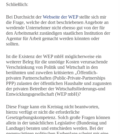
Schließlich:
Bei Durchsicht der
Webseite der WEP
stellte sich mir
die Frage, welche der dort beschriebenen Angebote an
werdende Unternehmer nicht ebenso gut von der für
den Arbeitsmarkt zuständigen staatlichen Institution der
Agentur für Arbeit gemacht werden könnten oder
sollten.
Ist die Existenz der WEP mbH möglicherweise ein
weiterer Beleg für die unnötige Kosten verursachende
Verschränkung von Politik und Wirtschaft in den
berühmten und zuweilen kritisierten „Öffentlich-
privaten Partnerschaften (Public-Private-Partnerships
PPP) zulasten der öffentlichen Haushalte und zugunsten
der privaten Betreiber der Wirtschaftsförderungs-und
Entwicklungsgesellschaft (WEP mbH)?
Diese Frage kann ein Kreistag nicht beantworten,
hierzu verfügt er nicht die erforderliche
Gesetzgebungskompetenz. Solch große Fragen können
allein in der tatsächlichen Legislative (Bundestag und
Landtage) beraten und entschieden werden. Bei der
gegenwärtigen politischen Farbenlage scheint mir eine