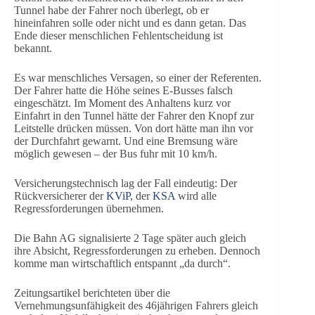
Tunnel habe der Fahrer noch überlegt, ob er
hineinfahren solle oder nicht und es dann getan. Das
Ende dieser menschlichen Fehlentscheidung ist
bekannt.
Es war menschliches Versagen, so einer der Referenten.
Der Fahrer hatte die Höhe seines E-Busses falsch
eingeschätzt. Im Moment des Anhaltens kurz vor
Einfahrt in den Tunnel hätte der Fahrer den Knopf zur
Leitstelle drücken müssen. Von dort hätte man ihn vor
der Durchfahrt gewarnt. Und eine Bremsung wäre
möglich gewesen – der Bus fuhr mit 10 km/h.
Versicherungstechnisch lag der Fall eindeutig: Der
Rückversicherer der
KViP
, der
KSA
wird alle
Regressforderungen übernehmen.
Die Bahn AG signalisierte 2 Tage später auch gleich
ihre Absicht, Regressforderungen zu erheben. Dennoch
komme man wirtschaftlich entspannt „da durch“.
Zeitungsartikel berichteten über die
Vernehmungsunfähigkeit des 46jährigen Fahrers gleich