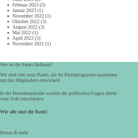
Februar 2023
(5)
Januar 2023
(1)
November 2022
(1)
Oktober 2022
(3)
August 2022
(3)
Mai 2022
(1)
April 2022
(3)
November 2021
(1)
Wer ist die Partei dieBasis?
Wir sind eine neue Partei, die ihr Parteiprogramm zusammen
mit den Mitgliedern entwickelt.
In der Basisdemokratie werden die politischen Fragen direkt
vom Volk entschieden.
Wir alle sind die Basis!
Presse & mehr