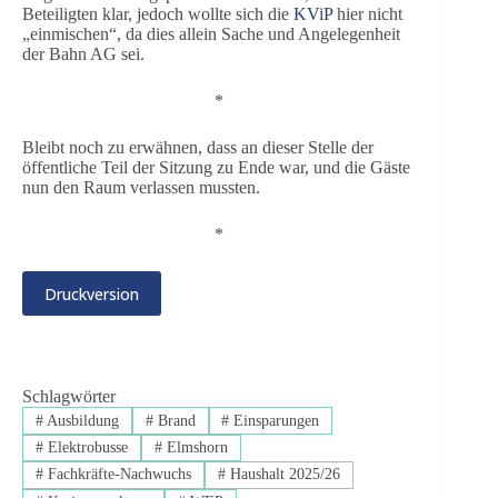
Beteiligten klar, jedoch wollte sich die
KViP
hier nicht
„einmischen“, da dies allein Sache und Angelegenheit
der Bahn AG sei.
*
Bleibt noch zu erwähnen, dass an dieser Stelle der
öffentliche Teil der Sitzung zu Ende war, und die Gäste
nun den Raum verlassen mussten.
*
Druckversion
Schlagwörter
#
Ausbildung
#
Brand
#
Einsparungen
#
Elektrobusse
#
Elmshorn
#
Fachkräfte-Nachwuchs
#
Haushalt 2025/26