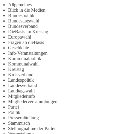
Allgemeines
Blick in die Medien
Bundespolitik
Bundestagswahl
Bundesverband
DieBasis im Kreistag
Europawahl
Fragen an dieBasis
Geschichte
Info-Veranstaltungen
Kommunalpolitik
Kommunalwahl
Kreistag
Kreisverband
Landespolitik
Landesverband
Landtagswahl
Mitgliederinfo
Mitgliederversammlungen
Partei
Politik
Pressemitteilung
Stammtisch
Stellungnahme der Partei
Veranstaltung