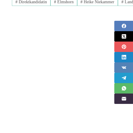
#
Direktkandidatin
#
Elmshorn
#
Heike Niekammer
#
Land