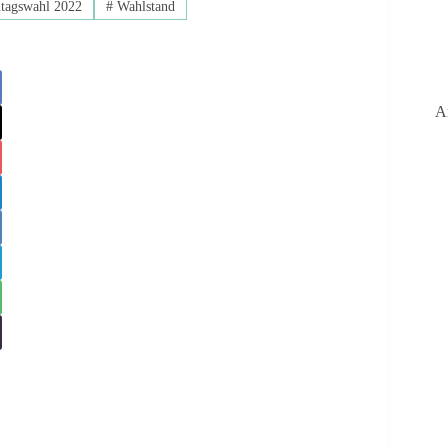
tagswahl 2022
#
Wahlstand
A