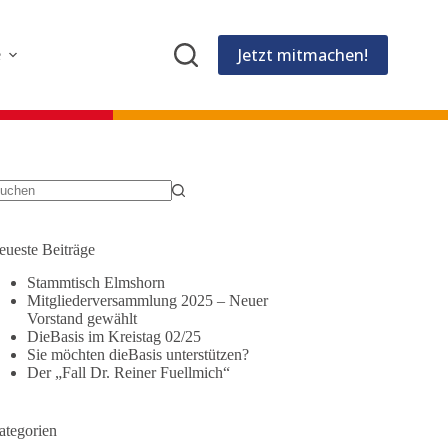
Jetzt mitmachen!
e
eueste Beiträge
Stammtisch Elmshorn
Mitgliederversammlung 2025 – Neuer
Vorstand gewählt
DieBasis im Kreistag 02/25
Sie möchten dieBasis unterstützen?
Der „Fall Dr. Reiner Fuellmich“
ategorien