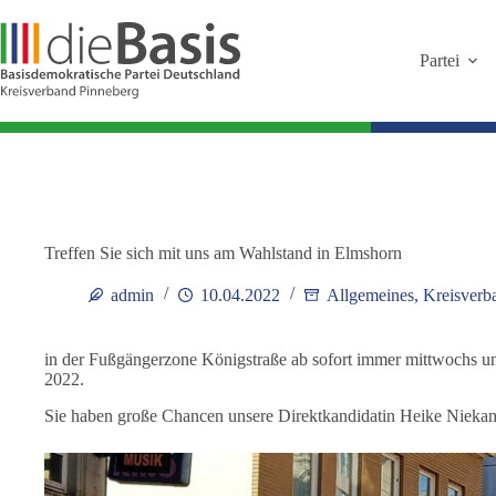
Zum
Inhalt
springen
Partei
Treffen Sie sich mit uns am Wahlstand in Elmshorn
admin
10.04.2022
Allgemeines
,
Kreisverb
in der Fußgängerzone Königstraße ab sofort immer mittwochs u
2022.
Sie haben große Chancen unsere Direktkandidatin Heike Niekam