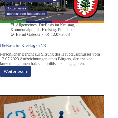
Allgemeines
,
DieBasis im Kreistag
,
Kommunalpolitik
,
Kreistag
,
Politik
Bernd Galeski
12.07.2023
DieBasis im Kreistag 07/23
Persönlicher Bericht zur Sitzung des Hauptausschusses vom
12.07.2023 Aufzeichnungen eines Bürgers, der erst vor
kurzem begonnen hat, sich politisch zu engagieren.
Weiterlesen
DieBasis
im
Kreistag
07/23