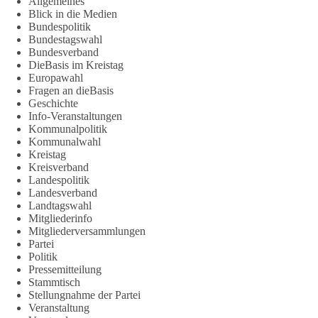
Allgemeines
Blick in die Medien
Bundespolitik
Bundestagswahl
Bundesverband
DieBasis im Kreistag
Europawahl
Fragen an dieBasis
Geschichte
Info-Veranstaltungen
Kommunalpolitik
Kommunalwahl
Kreistag
Kreisverband
Landespolitik
Landesverband
Landtagswahl
Mitgliederinfo
Mitgliederversammlungen
Partei
Politik
Pressemitteilung
Stammtisch
Stellungnahme der Partei
Veranstaltung