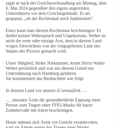
sagte er nach der Gerichtsverhandlung am Montag, dem
6. Mai 2024 gegenüber den eigens angereisten
Unterstützern vor dem Gerichtsgebäude. Er sei
gespannt, „ob der Rechtsstaat noch funktioniert“.
Eines kann man diesem Rechtsstaat bescheinigen: Er
duldet keinen Widerspruch und Ungehorsam. Weber ist
nicht der erste oder einzige Arzt, dem in diesem Land
wegen Abweichens von der vorgegebenen Linie des
Staates der Prozess gemacht wird.
Unser Mitglied, Heike Niekammer, kennt Herrn Walter
Weber persönlich und war aus diesem Grund zur
Unterstützung nach Hamburg gefahren.
Sie kommentiert das Beobachtete wie folgt:
In deinem Land vor unserer (Corona)Zeit…..
…..mussten Ärzte die gesundheitliche Eignung einer
Person zum Tragen einer FFP2-Maske für kurze
Zeitintervalle mit Attest bescheinigen.
Heute müssen sich Ärzte vor Gericht verantworten,
weil sie Atteste gegen das Tragen einer Maske