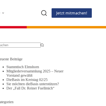
Jetzt mitmachen!
e
eueste Beiträge
Stammtisch Elmshorn
Mitgliederversammlung 2025 – Neuer
Vorstand gewählt
DieBasis im Kreistag 02/25
Sie möchten dieBasis unterstützen?
Der „Fall Dr. Reiner Fuellmich“
ategorien