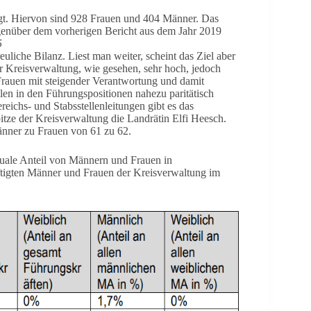
igt. Hiervon sind 928 Frauen und 404 Männer. Das
egenüber dem vorherigen Bericht aus dem Jahr 2019
5
euliche Bilanz. Liest man weiter, scheint das Ziel aber
der Kreisverwaltung, wie gesehen, sehr hoch, jedoch
Frauen mit steigender Verantwortung und damit
len in den Führungspositionen nahezu paritätisch
eichs- und Stabsstellenleitungen gibt es das
itze der Kreisverwaltung die Landrätin Elfi Heesch.
änner zu Frauen von 61 zu 62.
ntuale Anteil von Männern und Frauen in
ftigten Männer und Frauen der Kreisverwaltung im