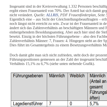
Insgesamt sind in der Kreisverwaltung 1.332 Personen beschäft
ergibt einen Frauenanteil von 70%. Der Anteil hat sich damit g
nicht verändert.
Quelle:
ALLRIS
, PDF Frauenförderplan, Seite 
Eigentlich eine – aus Sicht der Gleichstellungsbeauftragten – erfr
noch längst nicht erreicht zu sein. Zwar ist der Frauenanteil in 
ändert sich das Zahlenverhältnis an beschäftigten Männern und 
einhergehendem Besoldungsanstieg. Aber auch hier sind die Stel
besetzt. Einzig in der höchsten Führungsebene – also den Fachber
Zahlenverhältnis Männer: 7, Frauen: 4. Hingegen steht an der Sp
Dies führt im Gesamtergebnis zu einem Besetzungsverhältnis M
Doch damit gibt man sich nicht zufrieden, steht doch der proze
Führungspositionen gemessen an der Zahl der insgesamt beschä
Verhältnis 15,1% zu 6,7% (siehe unten stehende Grafik).