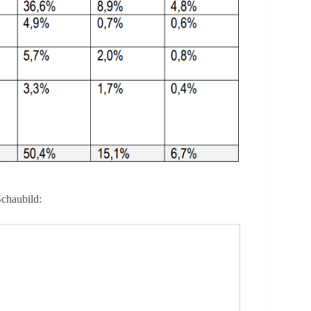
Schaubild: