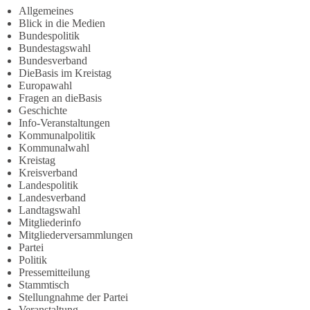
Allgemeines
Blick in die Medien
Bundespolitik
Bundestagswahl
Bundesverband
DieBasis im Kreistag
Europawahl
Fragen an dieBasis
Geschichte
Info-Veranstaltungen
Kommunalpolitik
Kommunalwahl
Kreistag
Kreisverband
Landespolitik
Landesverband
Landtagswahl
Mitgliederinfo
Mitgliederversammlungen
Partei
Politik
Pressemitteilung
Stammtisch
Stellungnahme der Partei
Veranstaltung