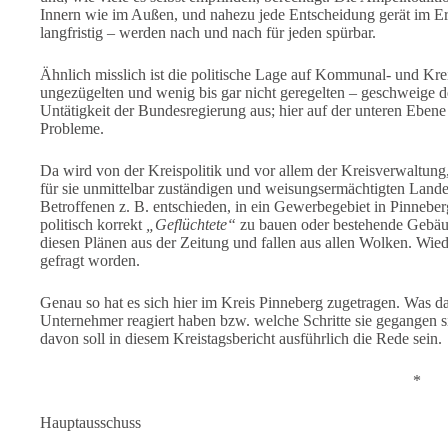
Innern wie im Außen, und nahezu jede Entscheidung gerät im Erg
langfristig – werden nach und nach für jeden spürbar.
Ähnlich misslich ist die politische Lage auf Kommunal- und Kre
ungezügelten und wenig bis gar nicht geregelten – geschweige d
Untätigkeit der Bundesregierung aus; hier auf der unteren Ebene d
Probleme.
Da wird von der Kreispolitik und vor allem der Kreisverwaltung, 
für sie unmittelbar zuständigen und weisungsermächtigten Lande
Betroffenen z. B. entschieden, in ein Gewerbegebiet in Pinneber
politisch korrekt
„Geflüchtete“
zu bauen oder bestehende Gebäud
diesen Plänen aus der Zeitung und fallen aus allen Wolken. Wied
gefragt worden.
Genau so hat es sich hier im Kreis Pinneberg zugetragen. Was da
Unternehmer reagiert haben bzw. welche Schritte sie gegangen 
davon soll in diesem Kreistagsbericht ausführlich die Rede sein.
*
Hauptausschuss