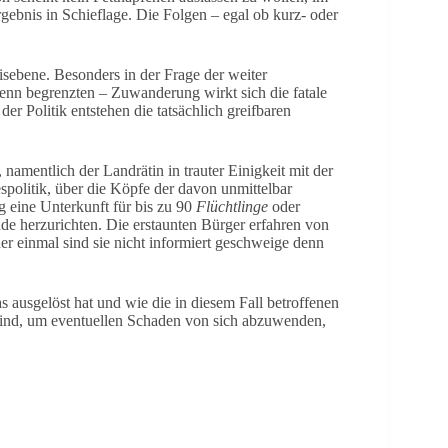
ebnis in Schieflage. Die Folgen – egal ob kurz- oder
isebene. Besonders in der Frage der weiter
enn begrenzten – Zuwanderung wirkt sich die fatale
er Politik entstehen die tatsächlich greifbaren
namentlich der Landrätin in trauter Einigkeit mit der
spolitik, über die Köpfe der davon unmittelbar
g eine Unterkunft für bis zu 90
Flüchtlinge
oder
e herzurichten. Die erstaunten Bürger erfahren von
er einmal sind sie nicht informiert geschweige denn
s ausgelöst hat und wie die in diesem Fall betroffenen
sind, um eventuellen Schaden von sich abzuwenden,